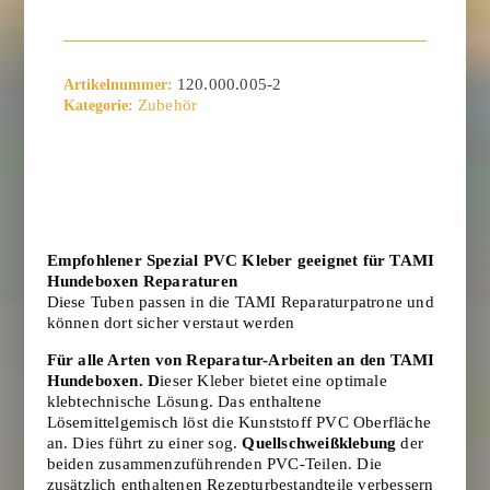
120.000.005-2
Artikelnummer:
Zubehör
Kategorie:
Empfohlener Spezial PVC Kleber geeignet für TAMI
Hundeboxen Reparaturen
Diese Tuben passen in die TAMI Reparaturpatrone und
können dort sicher verstaut werden
Für alle Arten von Reparatur-Arbeiten an den TAMI
Hundeboxen. D
ieser Kleber bietet eine optimale
klebtechnische Lösung. Das enthaltene
Lösemittelgemisch löst die Kunststoff PVC Oberfläche
an. Dies führt zu einer sog.
Quellschweißklebung
der
beiden zusammenzuführenden PVC-Teilen. Die
zusätzlich enthaltenen Rezepturbestandteile verbessern