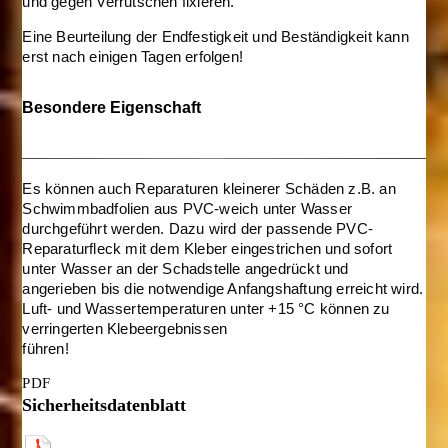
und gegen Verrutschen fixieren.
Eine Beurteilung der Endfestigkeit und Beständigkeit kann
erst nach einigen Tagen erfolgen!
Besondere Eigenschaft
Es können auch Reparaturen kleinerer Schäden z.B. an
Schwimmbadfolien aus PVC-weich unter Wasser
durchgeführt werden. Dazu wird der passende PVC-
Reparaturfleck mit dem Kleber eingestrichen und sofort
unter Wasser an der Schadstelle angedrückt und
angerieben bis die notwendige Anfangshaftung erreicht wird.
Luft- und Wassertemperaturen unter +15 °C können zu
verringerten Klebeergebnissen
führen!
PDF
Sicherheitsdatenblatt