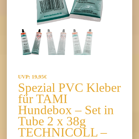
19,95
€
Spezial PVC Kleber
für TAMI
Hundebox – Set in
Tube 2 x 38g
TECHNICOLL –