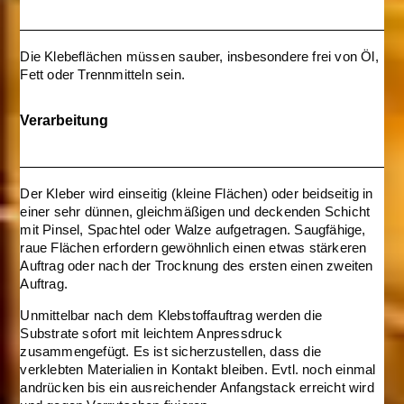
Die Klebeflächen müssen sauber, insbesondere frei von Öl,
Fett oder Trennmitteln sein.
Verarbeitung
Der Kleber wird einseitig (kleine Flächen) oder beidseitig in
einer sehr dünnen, gleichmäßigen und deckenden Schicht
mit Pinsel, Spachtel oder Walze aufgetragen. Saugfähige,
raue Flächen erfordern gewöhnlich einen etwas stärkeren
Auftrag oder nach der Trocknung des ersten einen zweiten
Auftrag.
Unmittelbar nach dem Klebstoffauftrag werden die
Substrate sofort mit leichtem Anpressdruck
zusammengefügt. Es ist sicherzustellen, dass die
verklebten Materialien in Kontakt bleiben. Evtl. noch einmal
andrücken bis ein ausreichender Anfangstack erreicht wird