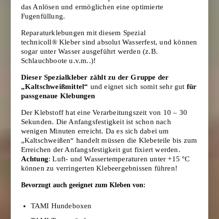
das Anlösen und ermöglichen eine optimierte
Fugenfüllung.
Reparaturklebungen mit diesem Spezial
technicoll® Kleber sind absolut Wasserfest, und können
sogar unter Wasser ausgeführt werden (z.B.
Schlauchboote u.v.m..)!
Dieser Spezialkleber zählt zu der Gruppe der
„Kaltschweißmittel“
und eignet sich somit sehr gut
für
passgenaue Klebungen
Der Klebstoff hat eine Verarbeitungszeit von 10 – 30
Sekunden. Die Anfangsfestigkeit ist schon nach
wenigen Minuten erreicht. Da es sich dabei um
„Kaltschweißen“ handelt müssen die Klebeteile bis zum
Erreichen der Anfangsfestigkeit gut fixiert werden.
Achtung
: Luft- und Wassertemperaturen unter +15 °C
können zu verringerten Klebeergebnissen führen!
Bevorzugt auch geeignet zum Kleben von:
TAMI Hundeboxen