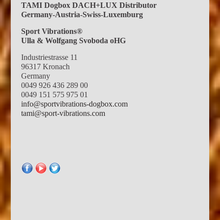
TAMI Dogbox DACH+LUX Distributor
Germany-Austria-Swiss-Luxemburg
Sport Vibrations®
Ulla & Wolfgang Svoboda oHG
Industriestrasse 11
96317 Kronach
Germany
0049 926 436 289 00
0049 151 575 975 01
info@sportvibrations-dogbox.com
tami@sport-vibrations.com