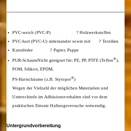
PVC-weich (PVC-P) ? Holzwerkstoffen
PVC-hart (PVC-U) miteinander sowie mit ? Textilien
Kunstleder ? Papier, Pappe
®
PUR-SchaumNicht geeignet für: PE, PP, PTFE (Teflon
),
POM, Silikon, EPDM,
®
PS-Hartschäume (z.B. Styropor
)
Wegen der Vielzahl der möglichen Materialien und
Unterschiede im Adhäsionsverhalten sind vor dem
praktischen Einsatz Haftungsversuche notwendig.
Untergrundvorbereitung